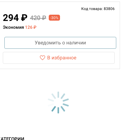
Код товара: 83806
294 ₽
420 ₽
-30%
Экономия
126 ₽
Уведомить о наличии
В избранное
КАТЕГОРИИ