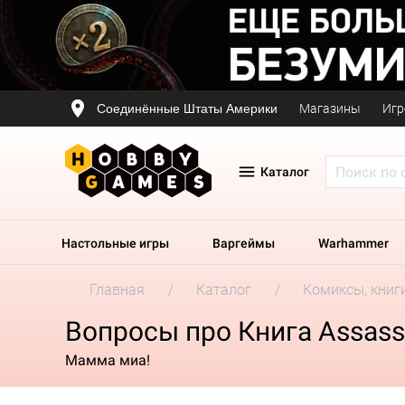
Соединённые Штаты Америки
Магазины
Игр
Каталог
Настольные игры
Варгеймы
Warhammer
Главная
Каталог
Комиксы, книг
Вопросы про Книга Assassi
Мамма миа!