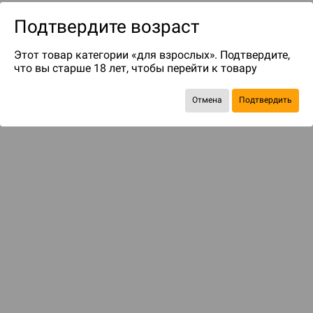
Подтвердите возраст
Этот товар категории «для взрослых». Подтвердите,
что вы старше 18 лет, чтобы перейти к товару
Отмена
Подтвердить
до 119
бонусов на следующие покупки
Рекомендуем вам
С этим товаром смотрели