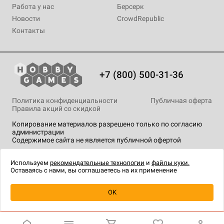
Работа у нас
Берсерк
Новости
CrowdRepublic
Контакты
+7 (800) 500-31-36
Политика конфиденциальности
Публичная оферта
Правила акций со скидкой
Копирование материалов разрешено только по согласию
администрации
Содержимое сайта не является публичной офертой
На сайте Hobby Games применяются
рекомендательные
технологии
.
Используем
рекомендательные технологии
и
файлы куки.
Оставаясь с нами, вы соглашаетесь на их применение
OK
Купить
| 750 ₽