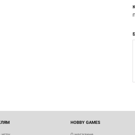
ЕЛЯМ
HOBBY GAMES
 игру
О магазине