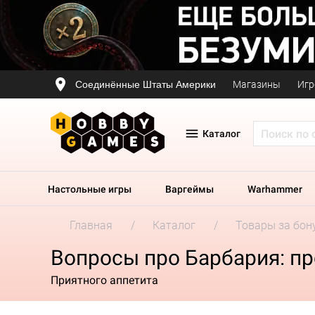
Соединённые Штаты Америки
Магазины
Игр
Каталог
Настольные игры
Варгеймы
Warhammer
Главная
Каталог
Товары за бон
Вопросы про Барбария: пр
Приятного аппетита