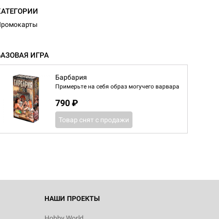
КАТЕГОРИИ
Промокарты
БАЗОВАЯ ИГРА
Барбария
Примерьте на себя образ могучего варвара
790 ₽
Товар снят с продажи
НАШИ ПРОЕКТЫ
Hobby World