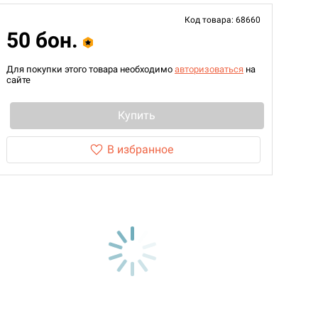
Код товара: 68660
50 бон.
Для покупки этого товара необходимо
авторизоваться
на
сайте
Купить
В избранное