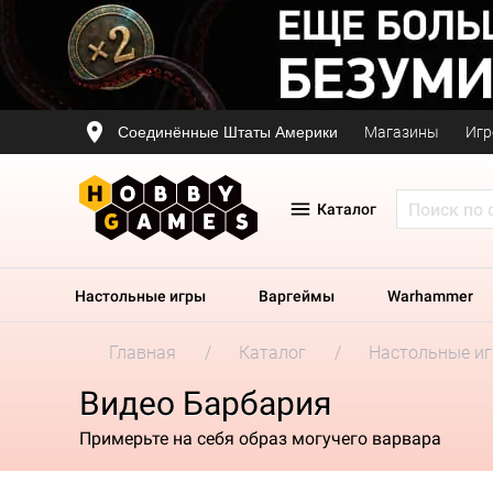
Соединённые Штаты Америки
Магазины
Игр
Каталог
Настольные игры
Варгеймы
Warhammer
Главная
Каталог
Настольные и
Видео Барбария
Примерьте на себя образ могучего варвара