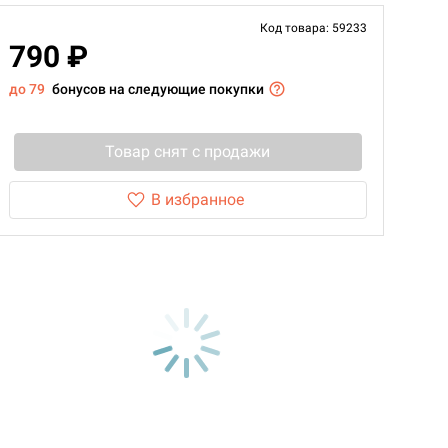
Код товара: 59233
790 ₽
до 79
бонусов на следующие покупки
Товар снят с продажи
В избранное