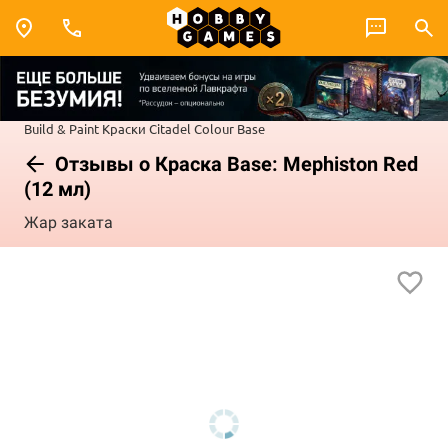
Build & Paint
Краски Citadel Colour
Base
Отзывы о Краска Base: Mephiston Red
(12 мл)
Жар заката