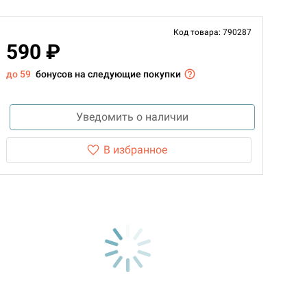
Код товара: 790287
590 ₽
до 59
бонусов на следующие покупки
Уведомить о наличии
В избранное