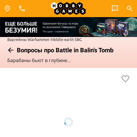
Варгеймы
Warhammer
Middle-earth SBG
Вопросы про Battle in Balin's Tomb
Барабаны бьют в глубине...