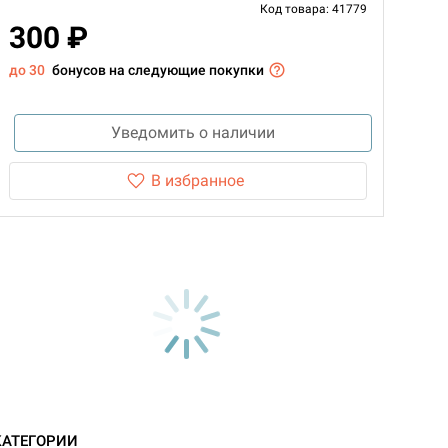
Код товара: 41779
300 ₽
до 30
бонусов на следующие покупки
Уведомить о наличии
В избранное
КАТЕГОРИИ
d Монстры