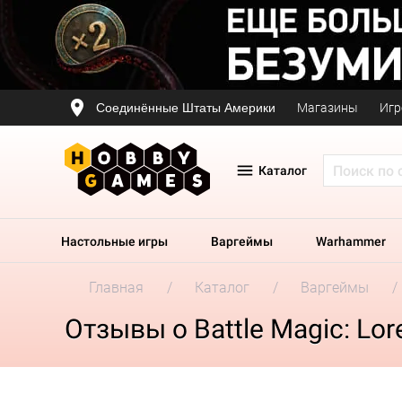
Соединённые Штаты Америки
Магазины
Игр
Каталог
Настольные игры
Варгеймы
Warhammer
Главная
Каталог
Варгеймы
Отзывы о Battle Magic: Lor