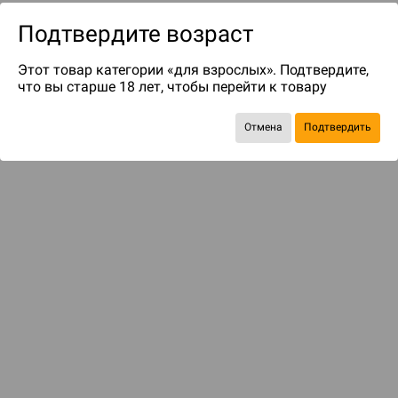
Подтвердите возраст
Этот товар категории «для взрослых». Подтвердите,
что вы старше 18 лет, чтобы перейти к товару
Отмена
Подтвердить
до 49
бонусов на следующие покупки
Рекомендуем вам
С этим товаром смотрели