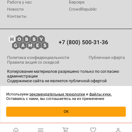
Работа у нас
Берсерк
Новости
CrowdRepublic
Контакты
+7 (800) 500-31-36
Политика конфиденциальности
Публичная оферта
Правила акций со скидкой
Копирование материалов разрешено только по согласию
администрации
Содержимое сайта не является публичной офертой
На сайте Hobby Games применяются
рекомендательные
технологии
.
Используем
рекомендательные технологии
и
файлы куки.
Оставаясь с нами, вы соглашаетесь на их применение
OK
Купить
| 290 ₽