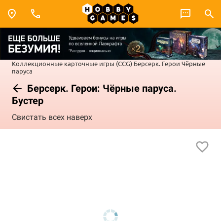
Коллекционные карточные игры (CCG)
Берсерк. Герои
Чёрные
паруса
Берсерк. Герои: Чёрные паруса.
Бустер
Свистать всех наверх