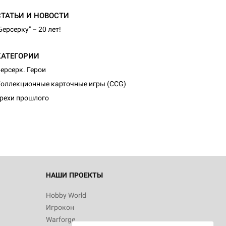
СТАТЬИ И НОВОСТИ
Берсерку" – 20 лет!
КАТЕГОРИИ
ерсерк. Герои
оллекционные карточные игры (CCG)
рехи прошлого
НАШИ ПРОЕКТЫ
Hobby World
Игрокон
Warforge