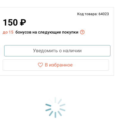
Код товара: 64023
150 ₽
до 15
бонусов на следующие покупки
Уведомить о наличии
В избранное