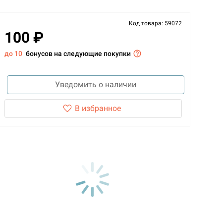
Код товара: 59072
100 ₽
до 10
бонусов на следующие покупки
Уведомить о наличии
В избранное