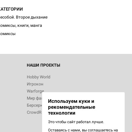
КАТЕГОРИИ
есобой. Второе дыхание
омиксы, книги, манга
Комиксы
НАШИ ПРОЕКТЫ
Hobby World
Игрокон
Warforge
Мир фантастики
Используем куки и
Берсерк
рекомендательные
CrowdRepublic
технологии
Это чтобы сайт работал лучше.
Оставаясь с нами, вы соглашаетесь на