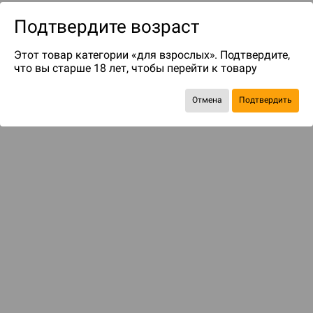
Подтвердите возраст
Этот товар категории «для взрослых». Подтвердите,
что вы старше 18 лет, чтобы перейти к товару
Отмена
Подтвердить
до 79
бонусов на следующие покупки
Рекомендуем вам
С этим товаром смотрели