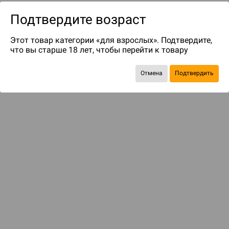
Подтвердите возраст
Этот товар категории «для взрослых». Подтвердите,
что вы старше 18 лет, чтобы перейти к товару
Отмена
Подтвердить
до 89
бонусов на следующие покупки
Рекомендуем вам
С этим товаром смотрели