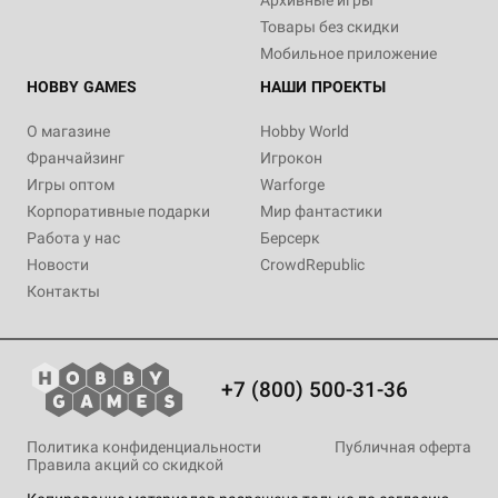
Архивные игры
Товары без скидки
Мобильное приложение
HOBBY GAMES
НАШИ ПРОЕКТЫ
О магазине
Hobby World
Франчайзинг
Игрокон
Игры оптом
Warforge
Корпоративные подарки
Мир фантастики
Работа у нас
Берсерк
Новости
CrowdRepublic
Контакты
+7 (800) 500-31-36
Политика конфиденциальности
Публичная оферта
Правила акций со скидкой