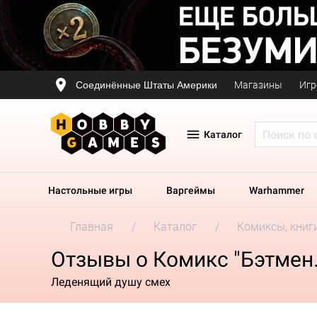
Соединённые Штаты Америки
Магазины
Игр
Каталог
Настольные игры
Варгеймы
Warhammer
Главная
Каталог
Комиксы, книг
Отзывы о Комикс "Бэтмен.
Леденящий душу смех