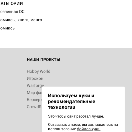
КАТЕГОРИИ
селенная DC
омиксы, книги, манга
Комиксы
НАШИ ПРОЕКТЫ
Hobby World
Игрокон
Warforge
Мир фантастики
Используем куки и
Берсерк
рекомендательные
CrowdRepublic
технологии
Это чтобы сайт работал лучше.
Оставаясь с нами, вы соглашаетесь на
использование
файлов куки.