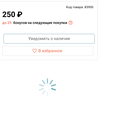
Код товара: 83900
250 ₽
до 25
бонусов на следующие покупки
Уведомить о наличии
В избранное