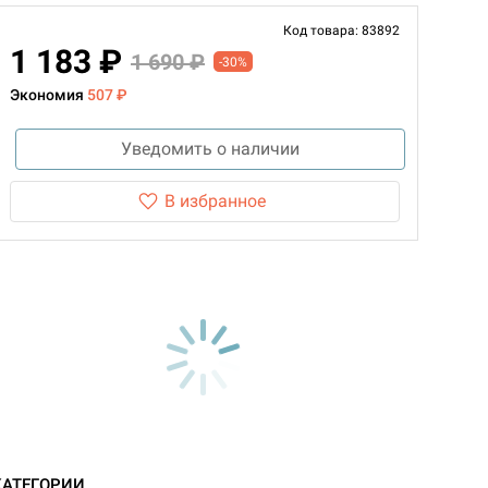
Код товара: 83892
1 183 ₽
1 690 ₽
-30%
Экономия
507 ₽
Уведомить о наличии
В избранное
КАТЕГОРИИ