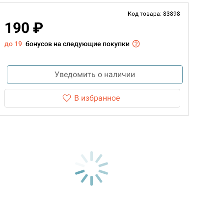
Код товара: 83898
190 ₽
до 19
бонусов на следующие покупки
Уведомить о наличии
В избранное