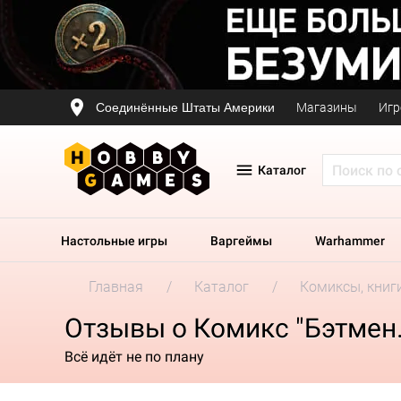
Соединённые Штаты Америки
Магазины
Игр
Каталог
Настольные игры
Варгеймы
Warhammer
Главная
Каталог
Комиксы, книг
Отзывы о Комикс "Бэтмен
Всё идёт не по плану