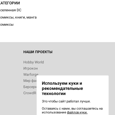
КАТЕГОРИИ
селенная DC
омиксы, книги, манга
Комиксы
НАШИ ПРОЕКТЫ
Hobby World
Игрокон
Warforge
Мир фантастики
Используем куки и
Берсерк
рекомендательные
CrowdRepublic
технологии
Это чтобы сайт работал лучше.
Оставаясь с нами, вы соглашаетесь на
использование
файлов куки.