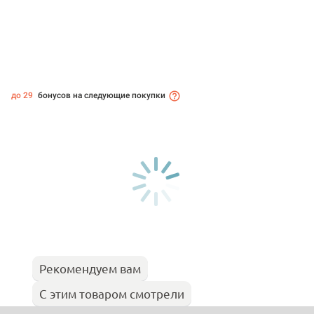
до 29
бонусов на следующие покупки
Рекомендуем вам
С этим товаром смотрели