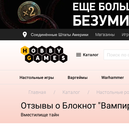
Соединённые Штаты Америки
Магазины
Игр
Каталог
Настольные игры
Варгеймы
Warhammer
Главная
Каталог
Настольные р
Отзывы о Блокнот "Вампи
Вместилище тайн