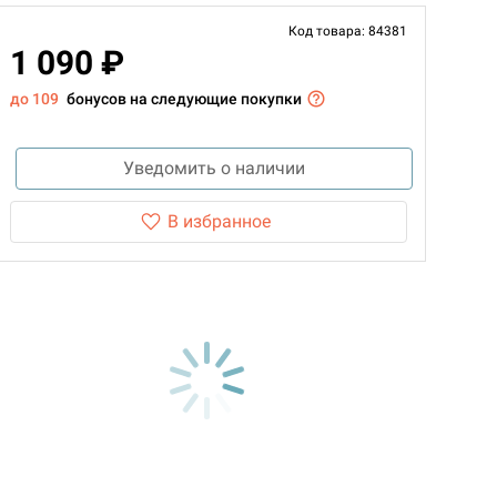
Код товара: 84381
1 090 ₽
до 109
бонусов на следующие покупки
Уведомить о наличии
В избранное
d Монстры