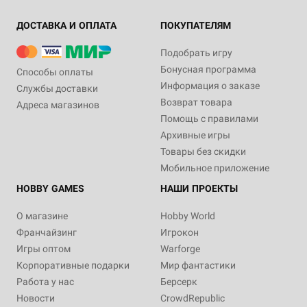
ДОСТАВКА И ОПЛАТА
ПОКУПАТЕЛЯМ
Подобрать игру
Бонусная программа
Способы оплаты
Информация о заказе
Службы доставки
Возврат товара
Адреса магазинов
Помощь с правилами
Архивные игры
Товары без скидки
Мобильное приложение
HOBBY GAMES
НАШИ ПРОЕКТЫ
О магазине
Hobby World
Франчайзинг
Игрокон
Игры оптом
Warforge
Корпоративные подарки
Мир фантастики
Работа у нас
Берсерк
Новости
CrowdRepublic