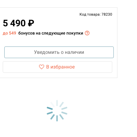
Код товара: 78230
5 490 ₽
до 549
бонусов на следующие покупки
Уведомить о наличии
В избранное