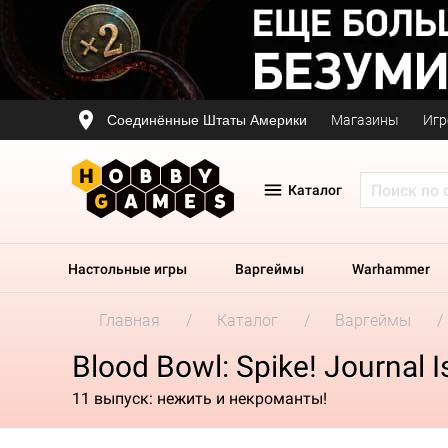
Соединённые Штаты Америки
Магазины
Игр
Каталог
Настольные игры
Варгеймы
Warhammer
Главная
Каталог
Варгеймы
Blood Bowl: Spike! Journal 
11 выпуск: нежить и некроманты!