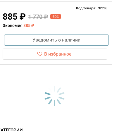
Код товара: 78226
885 ₽
1 770 ₽
-50%
Экономия
885 ₽
Уведомить о наличии
В избранное
КАТЕГОРИИ