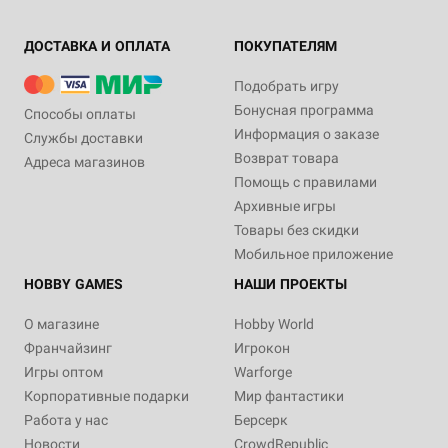
ДОСТАВКА И ОПЛАТА
ПОКУПАТЕЛЯМ
Подобрать игру
Бонусная программа
Способы оплаты
Информация о заказе
Службы доставки
Возврат товара
Адреса магазинов
Помощь с правилами
Архивные игры
Товары без скидки
Мобильное приложение
HOBBY GAMES
НАШИ ПРОЕКТЫ
О магазине
Hobby World
Франчайзинг
Игрокон
Игры оптом
Warforge
Корпоративные подарки
Мир фантастики
Работа у нас
Берсерк
Новости
CrowdRepublic