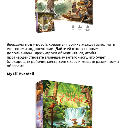
Эверделл под угрозой: коварная паучиха жаждет заполнить
его своими подопечными! Дайте ей отпор с новым
дополнением. Здесь игроки объединяться, чтобы
противодействовать зловещему антагонисту, что будет
блокировать рабочие места, сеять хаос и мешать различными
образами.
My Lil' Everdell