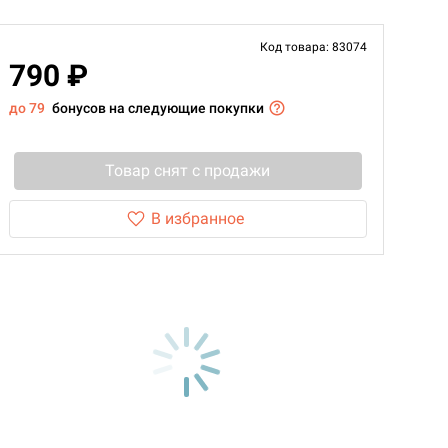
Код товара: 83074
790 ₽
до 79
бонусов на следующие покупки
Товар снят с продажи
В избранное