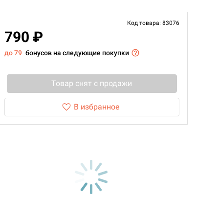
Код товара: 83076
790 ₽
до 79
бонусов на следующие покупки
Товар снят с продажи
В избранное