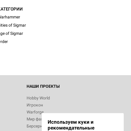
КАТЕГОРИИ
Warhammer
ities of Sigmar
ge of Sigmar
rder
НАШИ ПРОЕКТЫ
Hobby World
Игрокон
Warforge
Мир фантастики
Используем куки и
Берсерк
рекомендательные