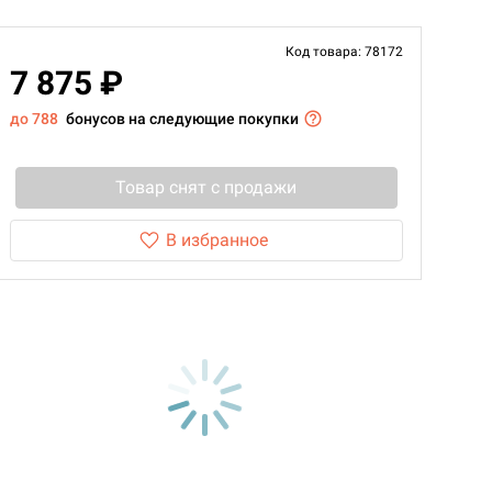
Код товара: 78172
7 875 ₽
до 788
бонусов на следующие покупки
Товар снят с продажи
В избранное