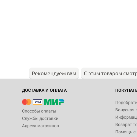
Рекомендуем вам
С этим товаром смот
ДОСТАВКА И ОПЛАТА
ПОКУПАТ
Подобрать
Бонусная 
Способы оплаты
Информаци
Службы доставки
Возврат т
Адреса магазинов
Помощь с