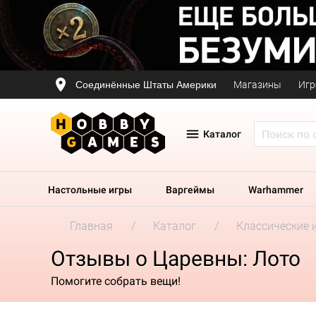
Соединённые Штаты Америки
Магазины
Игр
Каталог
Настольные игры
Варгеймы
Warhammer
Главная
Каталог
Классические 
Отзывы о Царевны: Лото
Помогите собрать вещи!