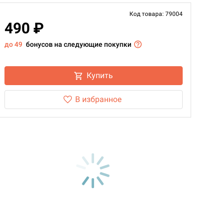
Код товара: 79004
490 ₽
до 49
бонусов на следующие покупки
Купить
В избранное