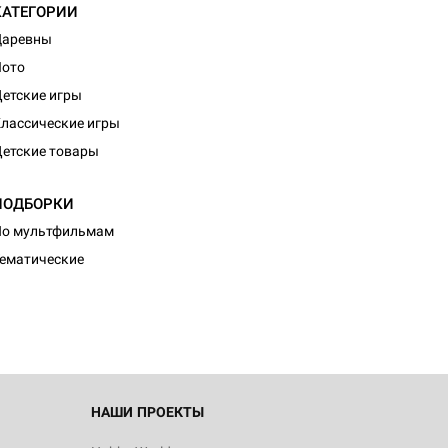
КАТЕГОРИИ
Царевны
Лото
етские игры
лассические игры
етские товары
ПОДБОРКИ
По мультфильмам
ематические
НАШИ ПРОЕКТЫ