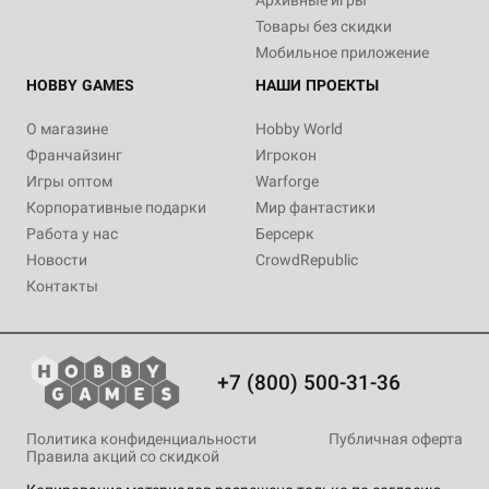
Архивные игры
Товары без скидки
Мобильное приложение
HOBBY GAMES
НАШИ ПРОЕКТЫ
О магазине
Hobby World
Франчайзинг
Игрокон
Игры оптом
Warforge
Корпоративные подарки
Мир фантастики
Работа у нас
Берсерк
Новости
CrowdRepublic
Контакты
+7 (800) 500-31-36
Политика конфиденциальности
Публичная оферта
Правила акций со скидкой