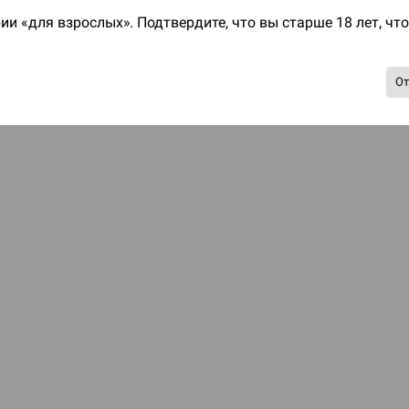
ии «для взрослых». Подтвердите, что вы старше 18 лет, чт
О