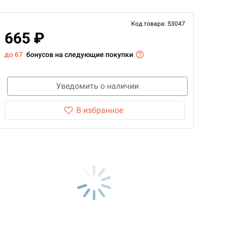
Код товара: 53047
665 ₽
до 67
бонусов на следующие покупки
Уведомить о наличии
В избранное