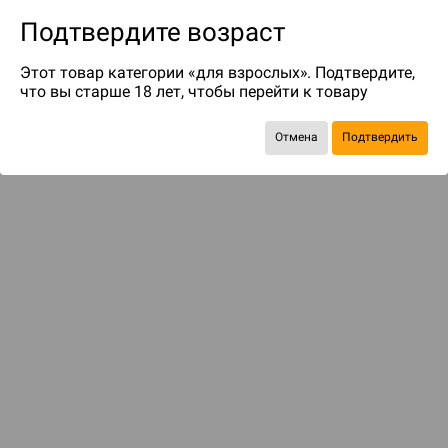
Подтвердите возраст
Этот товар категории «для взрослых». Подтвердите,
что вы старше 18 лет, чтобы перейти к товару
до 99
бонусов на следующие покупки
Отмена
Подтвердить
Рекомендуем вам
С этим товаром смотрели