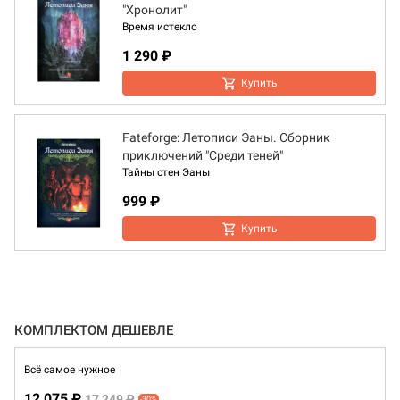
"Хронолит"
Время истекло
1 290 ₽
Купить
Fateforge: Летописи Эаны. Сборник
приключений "Среди теней"
Тайны стен Эаны
999 ₽
Купить
КОМПЛЕКТОМ ДЕШЕВЛЕ
Всё самое нужное
12 075 ₽
17 249 ₽
-30%