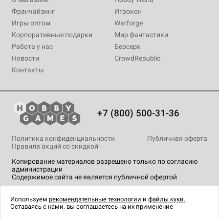
Франчайзинг
Игрокон
Игры оптом
Warforge
Корпоративные подарки
Мир фантастики
Работа у нас
Берсерк
Новости
CrowdRepublic
Контакты
+7 (800) 500-31-36
Политика конфиденциальности
Публичная оферта
Правила акций со скидкой
Копирование материалов разрешено только по согласию
администрации
Содержимое сайта не является публичной офертой
На сайте Hobby Games применяются
рекомендательные
технологии
.
Используем
рекомендательные технологии
и
файлы куки.
Оставаясь с нами, вы соглашаетесь на их применение