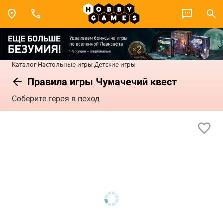
Каталог
Настольные игры
Детские игры
Правила игры Чумачечий квест
Соберите героя в поход