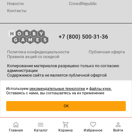
Новости
CrowdRepublic
Контакты
+7 (800) 500-31-36
Политика конфиденциальности
Публичная оферта
Правила акций со скидкой
Копирование материалов разрешено только по согласию
администрации
Содержимое сайта не является публичной офертой
На сайте Hobby Games применяются
рекомендательные
технологии
.
Используем
рекомендательные технологии
и
файлы куки.
Оставаясь с нами, вы соглашаетесь на их применение
OK
Купить
| 910 ₽
Главная
Каталог
Корзина
Избранное
Войти