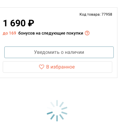
Код товара: 77958
1 690 ₽
до 169
бонусов на следующие покупки
Уведомить о наличии
В избранное