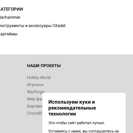
КАТЕГОРИИ
Warhammer
нструменты и аксессуары Citadel
Варгеймы
НАШИ ПРОЕКТЫ
Hobby World
Игрокон
Warforge
Мир фантастики
Используем куки и
Берсерк
рекомендательные
CrowdRepublic
технологии
Это чтобы сайт работал лучше.
Оставаясь с нами, вы соглашаетесь на