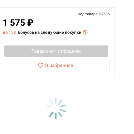
Код товара: 62586
1 575 ₽
до 158
бонусов на следующие покупки
Товар снят с продажи
В избранное