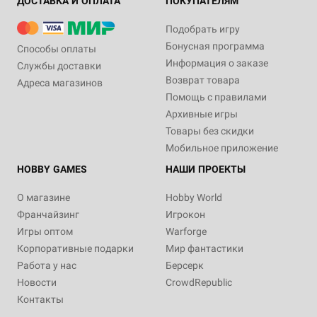
ДОСТАВКА И ОПЛАТА
ПОКУПАТЕЛЯМ
Подобрать игру
Бонусная программа
Способы оплаты
Информация о заказе
Службы доставки
Возврат товара
Адреса магазинов
Помощь с правилами
Архивные игры
Товары без скидки
Мобильное приложение
HOBBY GAMES
НАШИ ПРОЕКТЫ
О магазине
Hobby World
Франчайзинг
Игрокон
Игры оптом
Warforge
Корпоративные подарки
Мир фантастики
Работа у нас
Берсерк
Новости
CrowdRepublic
Контакты