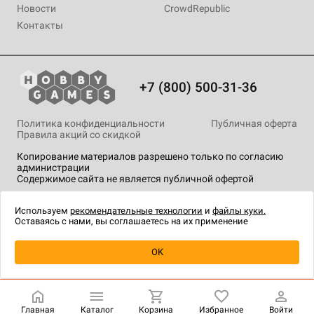
Новости
CrowdRepublic
Контакты
+7 (800) 500-31-36
Политика конфиденциальности
Публичная оферта
Правила акций со скидкой
Копирование материалов разрешено только по согласию
администрации
Содержимое сайта не является публичной офертой
На сайте Hobby Games применяются
рекомендательные
технологии
.
Используем
рекомендательные технологии
и
файлы куки.
Оставаясь с нами, вы соглашаетесь на их применение
OK
Купить
| 775 ₽
Главная
Каталог
Корзина
Избранное
Войти