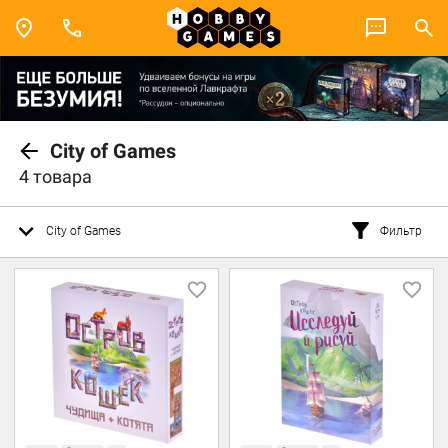
City of Games
4 товара
City of Games
Фильтр