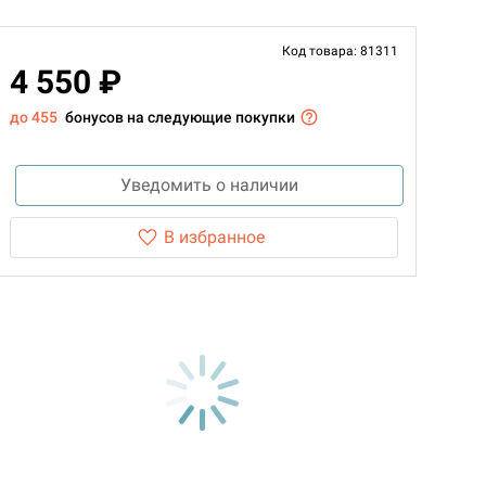
Код товара: 81311
4 550 ₽
до 455
бонусов на следующие покупки
Уведомить о наличии
В избранное