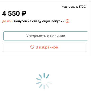
Код товара: 87203
4 550 ₽
до 455
бонусов на следующие покупки
Уведомить о наличии
В избранное