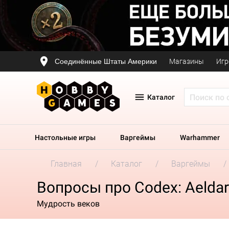
Соединённые Штаты Америки
Магазины
Игр
Каталог
Настольные игры
Варгеймы
Warhammer
Главная
Каталог
Варгеймы
Вопросы про Codex: Aeldar
Мудрость веков