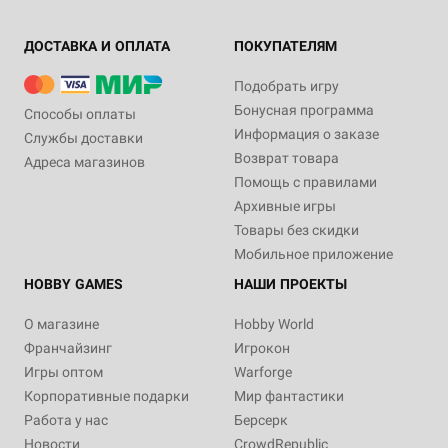
ДОСТАВКА И ОПЛАТА
ПОКУПАТЕЛЯМ
Подобрать игру
Бонусная программа
Способы оплаты
Информация о заказе
Службы доставки
Возврат товара
Адреса магазинов
Помощь с правилами
Архивные игры
Товары без скидки
Мобильное приложение
HOBBY GAMES
НАШИ ПРОЕКТЫ
О магазине
Hobby World
Франчайзинг
Игрокон
Игры оптом
Warforge
Корпоративные подарки
Мир фантастики
Работа у нас
Берсерк
Новости
CrowdRepublic