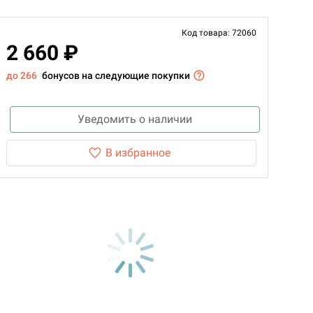
Код товара: 72060
2 660 ₽
до 266
бонусов на следующие покупки
Уведомить о наличии
В избранное