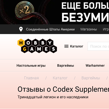
Соединённые Штаты Америки
Магазины
Игр
Каталог
Настольные игры
Варгеймы
Warhammer
Главная
Каталог
Варгеймы
Отзывы о Codex Supplement:
Тринадцатый легион и его наследники