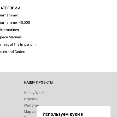
КАТЕГОРИИ
Warhammer
arhammer 40,000
ltramarines
pace Marines
rmies of the Imperium
ules and Codex
НАШИ ПРОЕКТЫ
Hobby World
Игрокон
Warforge
Мир фантастики
Используем куки и