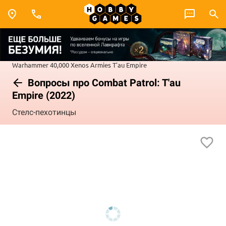
Warhammer 40,000
Xenos Armies
T'au Empire
Вопросы про Combat Patrol: T'au
Empire (2022)
Стелс-пехотинцы