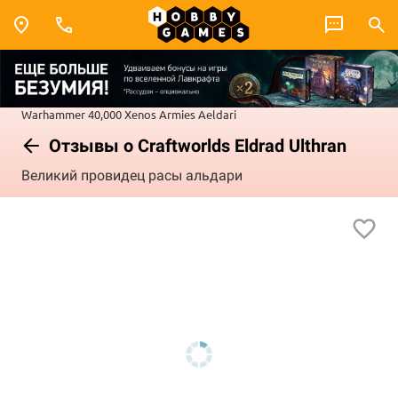
Warhammer 40,000
Xenos Armies
Aeldari
Отзывы о Craftworlds Eldrad Ulthran
Великий провидец расы альдари