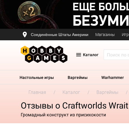
Соединённые Штаты Америки
Магазины
Игр
Каталог
Настольные игры
Варгеймы
Warhammer
Главная
Каталог
Варгеймы
Отзывы о Craftworlds Wrait
Громадный конструкт из присихокости