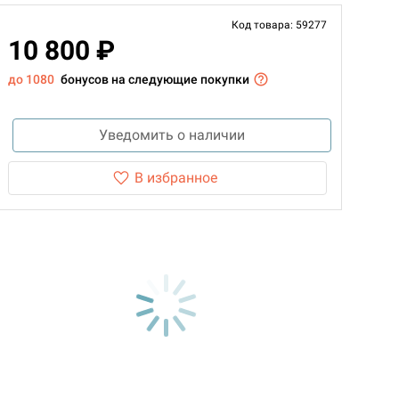
Код товара: 59277
10 800 ₽
до 1080
бонусов на следующие покупки
Уведомить о наличии
В избранное